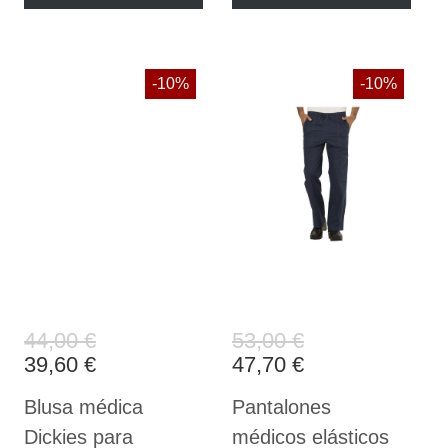
-10%
-10%
44,00 €
53,00 €
39,60 €
47,70 €
Blusa médica
Pantalones
Dickies para
médicos elásticos