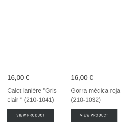
16,00 €
16,00 €
Calot lanière "Gris
Gorra médica roja
clair " (210-1041)
(210-1032)
VIEW PRODUCT
VIEW PRODUCT