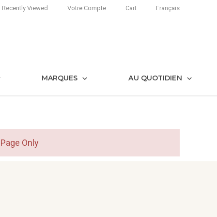
Recently Viewed
Votre Compte
Cart
Français
MARQUES
AU QUOTIDIEN
 Page Only