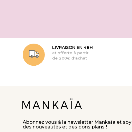
LIVRAISON EN 48H
et offerte à partir
de 200€ d'achat
Abonnez vous à la newsletter Mankaïa et soy
des nouveautés et des bons plans !