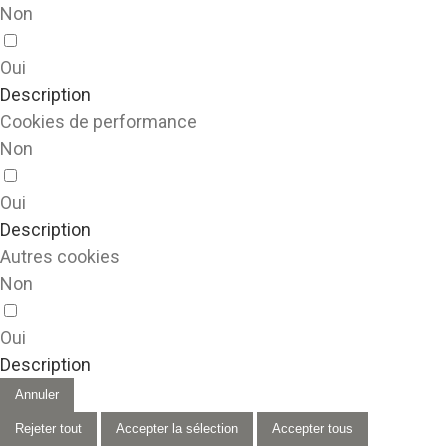
Non
Oui
Description
Cookies de performance
Non
Oui
Description
Autres cookies
Non
Oui
Description
Annuler
Rejeter tout
Accepter la sélection
Accepter tous