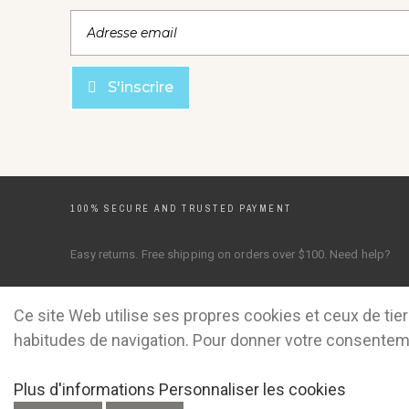
S'inscrire
100% SECURE AND TRUSTED PAYMENT
Easy returns. Free shipping on orders over $100. Need help?
Ce site Web utilise ses propres cookies et ceux de tie
habitudes de navigation. Pour donner votre consenteme
Plus d'informations
Personnaliser les cookies