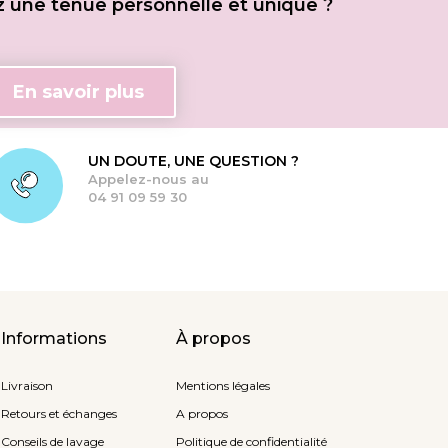
ez une tenue personnelle et unique ?
En savoir plus
UN DOUTE, UNE QUESTION ?
Appelez-nous au
04 91 09 59 30
Informations
À propos
Livraison
Mentions légales
Retours et échanges
A propos
Conseils de lavage
Politique de confidentialité