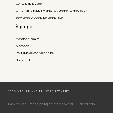
Conseils de lavage
Offre Parrainage | Mankaia, vêtements médicaux
Service de broderie personnalisée
À propos
Mentions légales
A propos
Politique de confidentialité
Nous contacter
100% SECURE AND TRUSTED PAYMENT
Easy returns. Free shipping on orders over $100. Need help?